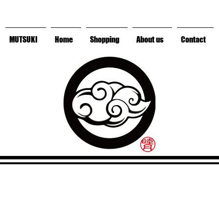
MUTSUKI
Home
Shopping
About us
Contact